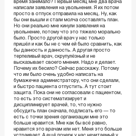
время занимало? Первый месяц мне два врача
написали заявления на увольнения. Я их потом
просто в отпуск отправила на месяц. Ну, как
бы они вышли и стали молча составлять план.
Но они реально мне кинули заявления на
увольнение, потому что это тяжело морально
было. Просто другой врач у нас только
пришёл и как бы не с чем ей было сравнить, как
бы данность и данность. А другая просто
терпеливый врач, скрупулёзный и не
высказывает своего мнения. Надо и делает.
Почему их бесило? Сейчас расскажу. Потому
что им было очень удобно написать на
бумажечке администратору, что они сделали,
и быстро пациента отпустить. А тут стоит
защита. Пока они не согласовали с пациентом,
то есть это систематизирует и
дисциплинирует врачей, то, что нужно
обсудить план сначала, подписать его — то
есть с точки зрения организации мне это
больше нравится. Мне как бы всё равно,
нравится это врачам или нет. Меня это больше
устраивает. А ещё почерк у нас нечитаемый у