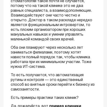
стоматологий такое почти не случается,
потому что на такой клинике это не два
равных специалиста, а взаимодополняющие.
Взаимодействуют они часто честно и
открыто. Доктор в таком раскладе нередко
является функциональным интровертом, то
есть плохим организатором при хороших
мануальных навыках и умении управлять
маленькой командой своих врачей.
Оба они планируют через несколько лет
заниматься филиалами, поэтому хотят
навести полный порядок так, чтобы клиника
работала при их минимальном участии. Тоже
нужна ИТ-система.
То есть получается, что автоматизация
рутины и контроля — это единственный
способ во внятные сроки перейти к бизнесу из
самозанятости.
Есть примеры практики таких клиник?
Да, пожалуйста, вот
пример клиники