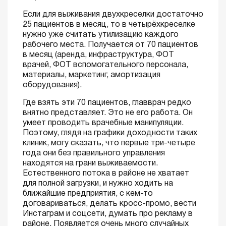
Если для выживания двухкреселки достаточно
25 пациентов в месяц, то в четырёхкреселке
нужно уже считать утилизацию каждого
рабочего места. Получается от 70 пациентов
в месяц (аренда, инфраструктура, ФОТ
врачей, ФОТ вспомогательного персонала,
материалы, маркетинг, амортизация
оборудования).
Где взять эти 70 пациентов, главврач редко
внятно представляет. Это не его работа. Он
умеет проводить врачебные манипуляции.
Поэтому, глядя на графики доходности таких
клиник, могу сказать, что первые три-четыре
года они без правильного управления
находятся на грани выживаемости.
Естественного потока в районе не хватает
для полной загрузки, и нужно ходить на
ближайшие предприятия, с кем-то
договариваться, делать кросс-промо, вести
Инстаграм и соцсети, думать про рекламу в
районе. Появляется очень много случайных