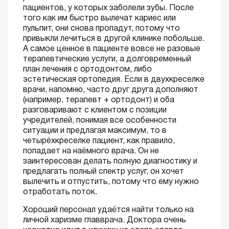
пациентов, у которых заболели зубы. После
того как им быстро вылечат кариес или
пульпит, они снова пропадут, потому что
привыкли лечиться в другой клинике побольше.
А самое ценное в пациенте вовсе не разовые
терапевтические услуги, а долговременный
план лечения с ортодонтом, либо
эстетическая ортопедия. Если в двухкреселке
врачи, напомню, часто друг друга дополняют
(например, терапевт + ортодонт) и оба
разговаривают с клиентом с позиции
учредителей, понимая все особенности
ситуации и предлагая максимум, то в
четырёхкреселке пациент, как правило,
попадает на наёмного врача. Он не
заинтересован делать полную диагностику и
предлагать полный спектр услуг, он хочет
вылечить и отпустить, потому что ему нужно
отработать поток.
Хороший персонал удаётся найти только на
личной харизме главврача. Доктора очень