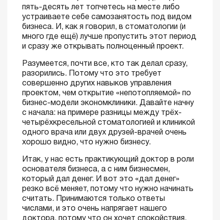
пять-десять лет топчетесь на месте либо
устраиваете себе самозанятость под видом
бизнеса. И, как я говорил, в стоматологии (и
много где ещё) лучше пропустить этот период
и сразу же открывать полноценный проект.
Разумеется, почти все, кто так делал сразу,
разорились. Потому что это требует
совершенно других навыков управления
проектом, чем открытие «непотопляемой» по
бизнес-модели экономклиники. Давайте начну
с начала: на примере разницы между трёх-
четырёхкресельной стоматологией и клиникой
одного врача или двух друзей-врачей очень
хорошо видно, что нужно бизнесу.
Итак, у нас есть практикующий доктор в роли
основателя бизнеса, а с ним бизнесмен,
который дал денег. И вот это «дал денег»
резко всё меняет, потому что нужно начинать
считать. Принимаются только ответы
числами, и это очень напрягает нашего
доктора, потому что он хочет спокойствия,