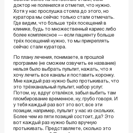
доктор не поленился и отметил, что нужно.
Хотя у нас прослушка стояла до этого, но
куратора мы сейчас только стали отмечать.
Где видим, что больше трёх посещений в
клинике, будь то множественный кариес либо
более комплексное — если пациенту больше
трёх посещений нужно, то мы прикреплять
сейчас стали куратора.
По плану лечения, понимаете, в прошлой
программе (не сможем озвучить ее название)
нельзя было выбрать пульпит, нажать, что я
хочу лечить все каналы и поставить коронку.
Мне каждый раз нужно было протыкивать, что
это трёхканальный пульпит, набор услуг.
Потом, ну, вдруг отвлёкся, забыл выбить там
пломбирование временное, ну, грубо говоря. И
у тебя каждый раз вот это вот, все эти
позиции, например, пульпит у нас из скольких.
Более чем из пяти позиций состоит, да? Это
вот каждый раз нужно было вручную
протыкивать. Представляете, сколько это