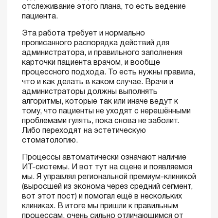
отслеживание этого плана, то есть ведение
пациента.
Эта работа требует и нормально
прописанного распорядка действий для
администратора, и правильного заполнения
карточки пациента врачом, и вообще
процессного подхода. То есть нужны правила,
что и как делать в каком случае. Врачи и
администраторы должны выполнять
алгоритмы, которые так или иначе ведут к
тому, что пациенты не уходят с нерешёнными
проблемами гулять, пока снова не заболит.
Либо переходят на эстетическую
стоматологию.
Процессы автоматически означают наличие
ИТ-системы. И вот тут на сцене и появляемся
мы. Я управлял региональной премиум-клиникой
(выросшей из эконома через средний сегмент,
вот этот пост) и помогал ещё в нескольких
клиниках. В итоге мы пришли к правильным
процессам, очень сильно отличающимся от