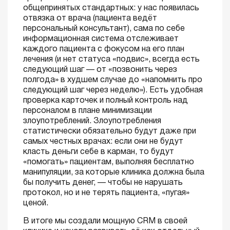
общепринятых стандартных: у нас появилась
отвязка от врача (пациента ведёт
персональный консультант), сама по себе
информационная система отслеживает
каждого пациента с фокусом на его план
лечения (и нет статуса «подвис», всегда есть
следующий шаг — от «позвонить через
полгода» в худшем случае до «напомнить про
следующий шаг через неделю»). Есть удобная
проверка карточек и полный контроль над
персоналом в плане минимизации
злоупотреблений. Злоупотребления
статистически обязательно будут даже при
самых честных врачах: если они не будут
класть деньги себе в карман, то будут
«помогать» пациентам, выполняя бесплатно
манипуляции, за которые клиника должна была
бы получить денег, — чтобы не нарушать
протокол, но и не терять пациента, «пугая»
ценой.
В итоге мы создали мощную CRM в своей