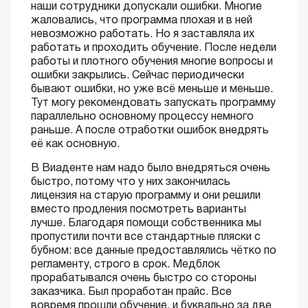
наши сотрудники допускали ошибки. Многие
жаловались, что программа плохая и в ней
невозможно работать. Но я заставляла их
работать и проходить обучение. После недели
работы и плотного обучения многие вопросы и
ошибки закрылись. Сейчас периодически
бывают ошибки, но уже всё меньше и меньше.
Тут могу рекомендовать запускать программу
параллельно основному процессу немного
раньше. А после отработки ошибок внедрять
её как основную.
В Виаденте нам надо было внедряться очень
быстро, потому что у них закончилась
лицензия на старую программу и они решили
вместо продления посмотреть варианты
лучше. Благодаря помощи собственника мы
пропустили почти все стандартные пляски с
бубном: все данные предоставлялись чётко по
регламенту, строго в срок. Медблок
прорабатывался очень быстро со стороны
заказчика. Был проработан прайс. Все
вовремя прошли обучение, и буквально за две