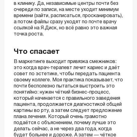
в клинику. Да, независимые центры почти без
очереди по записи, на месте уходит минимум
времени (зайти, расписаться, просканировать),
а потом файлы сразу уходят по почте врачу
ссылкой на Я.Диск, но всё равно это важная
точка роста.
Что спасает
В маркетинге выходит привязка смежников:
это когда врач-терапевт лечит кариес и даёт
совет по эстетике, чтобы передать пациента
своему коллеге. Моя практика показывает, что
почти бесполезно пытаться выстроить это
понятийно: нужен чёткий бизнес-процесс,
который начинается с правильного заведения
пациента, продолжается диагностикой общей
картины во рту, а затем следует предложение
плана лечения. Который очень грамотно
подаётся с объяснением, почему лучше это
делать сейчас, а не через два года, когда
будет больнее и дороже. А затем — чёткое