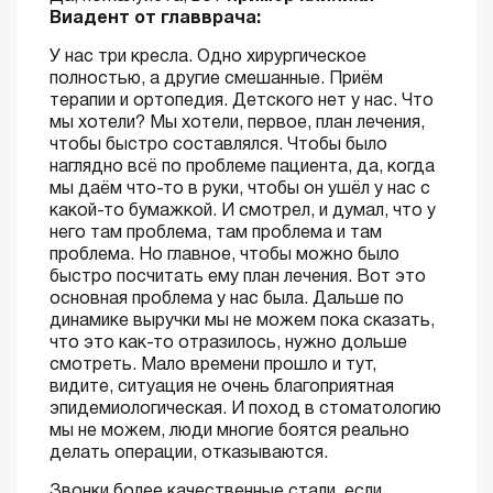
Виадент от главврача:
У нас три кресла. Одно хирургическое
полностью, а другие смешанные. Приём
терапии и ортопедия. Детского нет у нас. Что
мы хотели? Мы хотели, первое, план лечения,
чтобы быстро составлялся. Чтобы было
наглядно всё по проблеме пациента, да, когда
мы даём что-то в руки, чтобы он ушёл у нас с
какой-то бумажкой. И смотрел, и думал, что у
него там проблема, там проблема и там
проблема. Но главное, чтобы можно было
быстро посчитать ему план лечения. Вот это
основная проблема у нас была. Дальше по
динамике выручки мы не можем пока сказать,
что это как-то отразилось, нужно дольше
смотреть. Мало времени прошло и тут,
видите, ситуация не очень благоприятная
эпидемиологическая. И поход в стоматологию
мы не можем, люди многие боятся реально
делать операции, отказываются.
Звонки более качественные стали, если