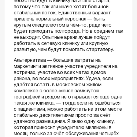
неохотно идут в клинику на этапе старта,
потому что так или иначе хотят большой
стабильный поток. Единственный вариант
привлечь нормальный персонал — быть
крутым специалистом в чём-то, ради чего
будет приходить полгорода. Но в среднем так
не выходит. Опытные врачи лучше пойдут
работать в сетевую клинику или крупную
развитую, чем будут помогать стартаперу.
Альтернатива — большие затраты на
маркетинг и активное участие учредителя на
встречах, участие во всех чатах домов
района, во всех мероприятиях. Удача, если
удаётся встать в московском жилом
комплексе с более-менее замкнутой
географией и рядом не открывается ещё одна
такая же клиника, — тогда если не ошибаться
с пациентами, можно работать на этом месте
стабильно десятилетиями просто за счёт
удачного размещения. Я знаю одну клинику,
которая приносит учредителю миллионы в
месяц только за счёт обслуживания четырёх