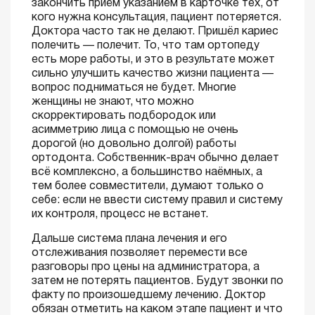
закончить приём указанием в карточке тех, от
кого нужна консультация, пациент потеряется.
Доктора часто так не делают. Пришёл кариес
полечить — полечит. То, что там ортопеду
есть море работы, и это в результате может
сильно улучшить качество жизни пациента —
вопрос подниматься не будет. Многие
женщины не знают, что можно
скорректировать подбородок или
асимметрию лица с помощью не очень
дорогой (но довольно долгой) работы
ортодонта. Собственник-врач обычно делает
всё комплексно, а большинство наёмных, а
тем более совместители, думают только о
себе: если не ввести систему правил и систему
их контроля, процесс не встанет.
Дальше система плана лечения и его
отслеживания позволяет перемести все
разговоры про цены на администратора, а
затем не потерять пациентов. Будут звонки по
факту по произошедшему лечению. Доктор
обязан отметить на каком этапе пациент и что