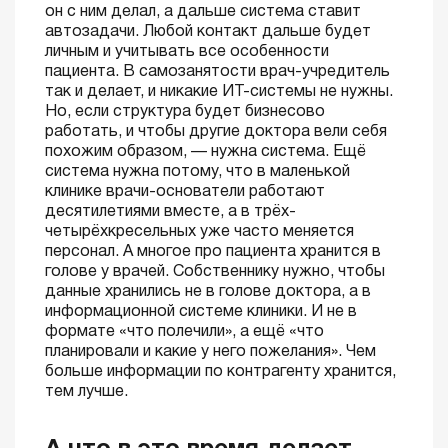
он с ним делал, а дальше система ставит
автозадачи. Любой контакт дальше будет
личным и учитывать все особенности
пациента. В самозанятости врач-учредитель
так и делает, и никакие ИТ-системы не нужны.
Но, если структура будет бизнесово
работать, и чтобы другие доктора вели себя
похожим образом, — нужна система. Ещё
система нужна потому, что в маленькой
клинике врачи-основатели работают
десятилетиями вместе, а в трёх-
четырёхкресельных уже часто меняется
персонал. А многое про пациента хранится в
голове у врачей. Собственнику нужно, чтобы
данные хранились не в голове доктора, а в
информационной системе клиники. И не в
формате «что полечили», а ещё «что
планировали и какие у него пожелания». Чем
больше информации по контрагенту хранится,
тем лучше.