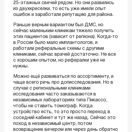
25-этажных свечей рядом. Но они развились
из двухкреселки, то есть уже имели опыт
ошибок и заработали репутацию для района.
Раньше верным вариантом был ДМС, но
сейчас маленьким клиникам тяжело получить
этих пациентов (зависит от региона). Когда-то
в России было мало имплантологов, и
работали реферальные схемы с другими
клиниками, сейчас врачей достаточно. Не все
с хорошим опытом, но рефералки уже не
нужны.
Можно ещё развиваться по ассортименту, и
чаще всего речь про дописследования. Но в
случае с региональными клиниками
исследования часто заказываются в
независимых лабораториях типа Пикассо,
чтобы не ставить томограф. Когда
устройство есть, то это просто переход в
соседний кабинет и тут же назад. Сейчас это
поход в независимый центр, потом
возвращение вечером или через день обратно