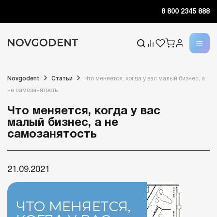
8 800 2345 888
Novgodent
Статьи
Что меняется, когда у вас малый бизнес, а
не самозанятость
Что меняется, когда у вас
малый бизнес, а не
самозанятость
21.09.2021