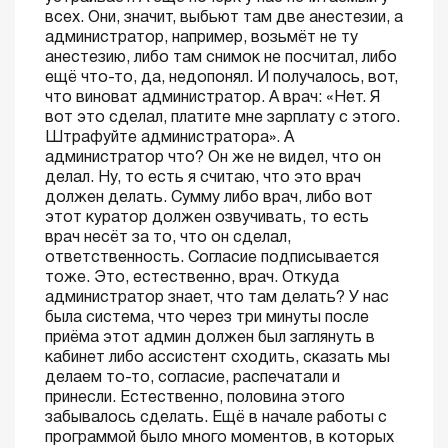
всех. Они, значит, выбьют там две анестезии, а
администратор, например, возьмёт не ту
анестезию, либо там снимок не посчитал, либо
ещё что-то, да, недопонял. И получалось, вот,
что виноват администратор. А врач: «Нет. Я
вот это сделал, платите мне зарплату с этого.
Штрафуйте администратора». А
администратор что? Он же не видел, что он
делал. Ну, то есть я считаю, что это врач
должен делать. Сумму либо врач, либо вот
этот куратор должен озвучивать, то есть
врач несёт за то, что он сделал,
ответственность. Согласие подписывается
тоже. Это, естественно, врач. Откуда
администратор знает, что там делать? У нас
была система, что через три минуты после
приёма этот админ должен был заглянуть в
кабинет либо ассистент сходить, сказать мы
делаем то-то, согласие, распечатали и
принесли. Естественно, половина этого
забывалось сделать. Ещё в начале работы с
программой было много моментов, в которых