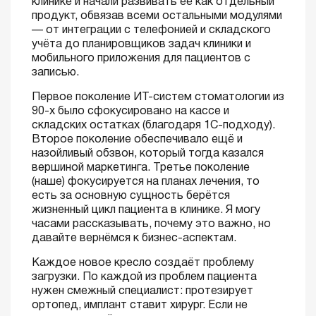
клинике и начали развивать её как отдельный
продукт, обвязав всеми остальными модулями
— от интеграции с телефонией и складского
учёта до планировщиков задач клиники и
мобильного приложения для пациентов с
записью.
Первое поколение ИТ-систем стоматологии из
90-х было сфокусировано на кассе и
складских остатках (благодаря 1С-подходу).
Второе поколение обеспечивало ещё и
назойливый обзвон, который тогда казался
вершиной маркетинга. Третье поколение
(наше) фокусируется на планах лечения, то
есть за основную сущность берётся
жизненный цикл пациента в клинике. Я могу
часами рассказывать, почему это важно, но
давайте вернёмся к бизнес-аспектам.
Каждое новое кресло создаёт проблему
загрузки. По каждой из проблем пациента
нужен смежный специалист: протезирует
ортопед, имплант ставит хирург. Если не