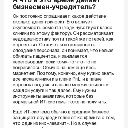
А что в это время делает
бизнесмен-учредитель?
Он постоянно спрашивает, какое действие
сколько денег приносит. Его волнует
окупаемость ремонта (люди чувствуют класс
клиники по этому фактору). Он рассматривает
недодиагностику почти такой же потерей, как
воровство. Он хочет контролировать
опоздания персонала, он понимает, что нельзя
обижать пациентов, и занимается
переговорами, если кому-то что-то не
понравилось. Обычно на нём ещё весь
маркетинг. Поэтому, конечно, ему нужно знать
все числа клиники и в плане PnL, и в плане
воронок продаж, и в плане маржинальности
каждой услуги и так далее. Ему нужны
инструменты аналитики, которые без
нормальной ИТ-системы тоже не получить.
Ещё ИТ-система обычно в среднем бизнесе
защищает соучредителей от конфликта с тем,
что один из них «левачит». Но в случае