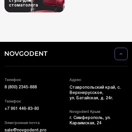
стула для
стоматолога
Телефон:
Адрес:
8 (800) 2345-888
Ставропольский край, с.
Верхнерусское,
ул. Батайская, д. 24г.
Телефон:
+7 961 446-83-80
Novgodent Крым:
г. Симферополь, ул.
Электронная почта:
Караимская, 24
sale@novgodent.pro