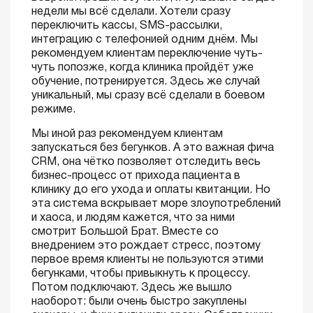
недели мы всё сделали. Хотели сразу
переключить кассы, SMS-рассылки,
интеграцию с телефонией одним днём. Мы
рекомендуем клиентам переключение чуть-
чуть попозже, когда клиника пройдёт уже
обучение, потренируется. Здесь же случай
уникальный, мы сразу всё сделали в боевом
режиме.
Мы иной раз рекомендуем клиентам
запускаться без бегунков. А это важная фича
CRM, она чётко позволяет отследить весь
бизнес-процесс от прихода пациента в
клинику до его ухода и оплаты квитанции. Но
эта система вскрывает море злоупотреблений
и хаоса, и людям кажется, что за ними
смотрит Большой Брат. Вместе со
внедрением это рождает стресс, поэтому
первое время клиенты не пользуются этими
бегунками, чтобы привыкнуть к процессу.
Потом подключают. Здесь же вышло
наоборот: были очень быстро закуплены