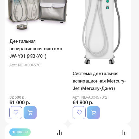
Дентальная
аспирационная система
JW-Y01 (ЖВ-У01)
Арт.: ND-A004570
Система дентальная
аспирационная Mercury-
Jet (Mercury-Джет)
82 530 р.
Арт.: ND-A004570/2
61 000 р.
64 800 р.
новинка