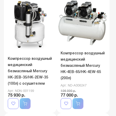
Компрессор воздушный
Компрессор воздушный
медицинский
медицинский
безмасляный Mercury
безмасляный Mercury
HK-4EВ-65/HK-4EW-65
HK-2EВ-35/HK-2EW-35
(200л)
(100л) с осушителем
Арт.: ND-A006247
Арт.: NDN-001199
106 000 р.
75 930 р.
77 000 р.