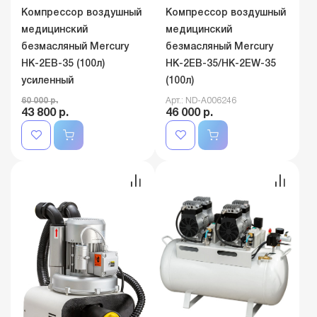
Компрессор воздушный
Компрессор воздушный
медицинский
медицинский
безмасляный Mercury
безмасляный Mercury
HK-2EВ-35 (100л)
HK-2EВ-35/HK-2EW-35
усиленный
(100л)
60 000 р.
Арт.: ND-A006246
43 800 р.
46 000 р.