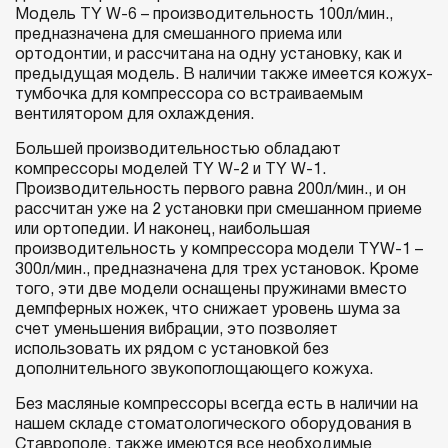
Модель TY W-6 – производительность 100л/мин.,
предназначена для смешанного приема или
ортодонтии, и рассчитана на одну установку, как и
предыдущая модель. В наличии также имеется кожух-
тумбочка для компрессора со встраиваемым
вентилятором для охлаждения.
Большей производительностью обладают
компрессоры моделей TY W-2 и TY W-1.
Производительность первого равна 200л/мин., и он
рассчитан уже на 2 установки при смешанном приеме
или ортопедии. И наконец, наибольшая
производительность у компрессора модели TYW-1 –
300л/мин., предназначена для трех установок. Кроме
того, эти две модели оснащены пружинами вместо
демпферных ножек, что снижает уровень шума за
счет уменьшения вибрации, это позволяет
использовать их рядом с установкой без
дополнительного звукопоглощающего кожуха.
Без масляные компрессоры всегда есть в наличии на
нашем складе стоматологического оборудования в
Ставрополе, также имеются все необходимые