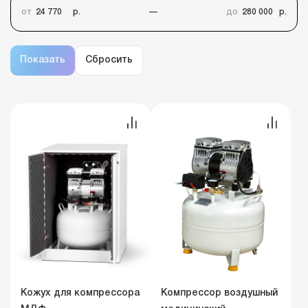
от
р.
до
р.
Кожух для компрессора
Компрессор воздушный