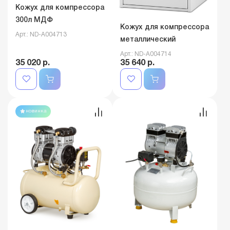
Кожух для компрессора
300л МДФ
Кожух для компрессора
Арт.: ND-A004713
металлический
Арт.: ND-A004714
35 020 р.
35 640 р.
новинка