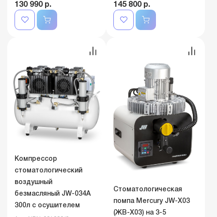
130 990 р.
145 800 р.
Компрессор
стоматологический
воздушный
Стоматологическая
безмасляный JW-034A
помпа Mercury JW-X03
300л с осушителем
(ЖВ-Х03) на 3-5