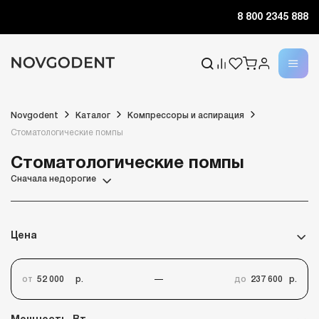
8 800 2345 888
Novgodent
Каталог
Компрессоры и аспирация
Стоматологические помпы
Стоматологические помпы
Сначала недорогие
Цена
от
р.
до
р.