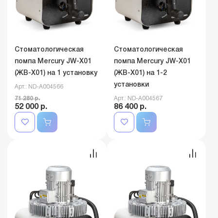
Стоматологическая
Стоматологическая
помпа Mercury JW-X01
помпа Mercury JW-X01
(ЖВ-Х01) на 1 установку
(ЖВ-Х01) на 1-2
установки
Арт.: ND-A004566
71 280 р.
Арт.: ND-A004567
52 000 р.
86 400 р.