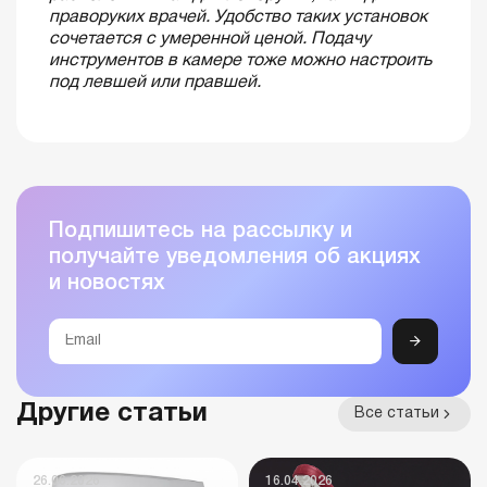
праворуких врачей. Удобство таких установок
сочетается с умеренной ценой. Подачу
инструментов в камере тоже можно настроить
под левшей или правшей.
Подпишитесь на рассылку и
получайте уведомления об акциях
и новостях
Другие статьи
Все статьи
26.06.2026
16.04.2026