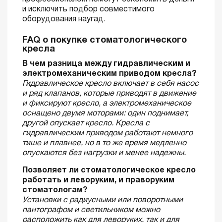
и исключить подбор совместимого
оборудования наугад.
FAQ о покупке стоматологического
кресла
В чем разница между гидравлическим и
электромеханическим приводом кресла?
Гидравлическое кресло включает в себя насос
и ряд клапанов, которые приводят в движение
и фиксируют кресло, а электромеханическое
оснащено двумя моторами: один поднимает,
другой опускает кресло. Кресла с
гидравлическим приводом работают немного
тише и плавнее, но в то же время медленно
опускаются без нагрузки и менее надежны.
Позволяет ли стоматологическое кресло
работать и леворуким, и праворуким
стоматологам?
Установки с радиусными или поворотными
пантографом и светильником можно
расположить как для леворуких, так и для