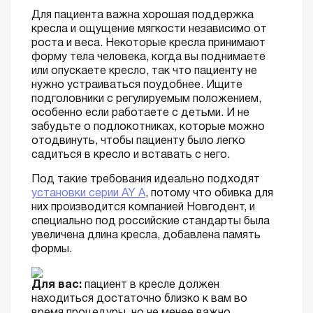
Для пациента важна хорошая поддержка
кресла и ощущение мягкости независимо от
роста и веса. Некоторые кресла принимают
форму тела человека, когда вы поднимаете
или опускаете кресло, так что пациенту не
нужно устраиваться поудобнее. Ищите
подголовники с регулируемым положением,
особенно если работаете с детьми. И не
забудьте о подлокотниках, которые можно
отодвинуть, чтобы пациенту было легко
садиться в кресло и вставать с него.
Под такие требования идеально подходят
установки серии AY A
, потому что обивка для
них производится компанией Новгодент, и
специально под российские стандарты была
увеличена длина кресла, добавлена память
формы.
Для вас:
пациент в кресле должен
находиться достаточно близко к вам во