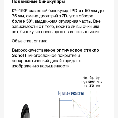
Подвижные бинокуляры
0°~190°
складной бинокуляр,
IPD от 50 мм до
75 мм
, смена диоптрий
±7D,
угол обзора
более 50°
, выдвижная окулярная часть. Вне
зависимости от того, носите ли вы очки или
нет, бинокуляр очень прост в использовании.
Объектив, оптика
Высококачественное
оптическое стекло
Schott
, многослойное покрытие и
апохроматический дизайн придают
изображению насыщенности.