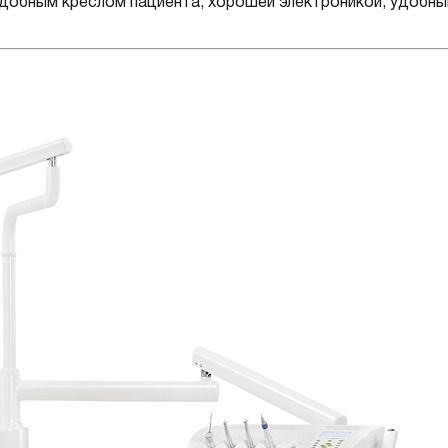
удобным креслом пациента, хорошей электроникой, удобн