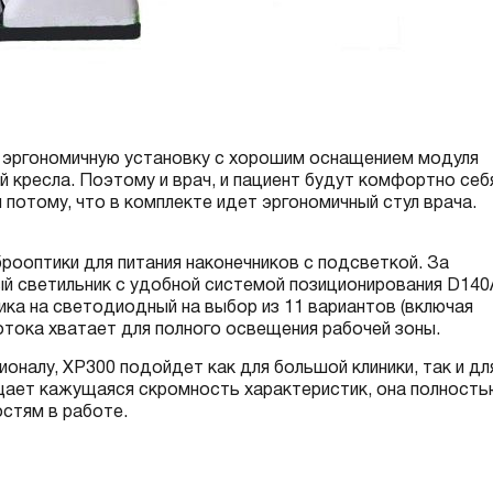
и эргономичную установку с хорошим оснащением модуля
й кресла. Поэтому и врач, и пациент будут комфортно себ
 потому, что в комплекте идет эргономичный стул врача.
ооптики для питания наконечников с подсветкой. За
й светильник с удобной системой позиционирования D140
ка на светодиодный на выбор из 11 вариантов (включая
отока хватает для полного освещения рабочей зоны.
оналу, XP300 подойдет как для большой клиники, так и дл
ущает кажущаяся скромность характеристик, она полность
стям в работе.