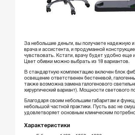
За небольшие деньги, вы получаете надежную 
врача и ассистента, и продуманной конструкцие
чувствовать. Кстати, врачу будет удобно еще и
Цвет обивки можно выбрать из 18 вариантов.
В стандартную комплектацию включен блок фибр
освещение ответственен бестеневой, галогенны
также возможна замена галогенового светильни
хирургический вариант). Мощности светового п
Благодаря своим небольшим габаритам и функци
небольшой частной практики. Пусть вас не см
удовлетворяет основным клиническим потребно
Характеристики