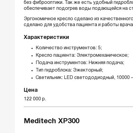
без фиброоптики. Так же есть удобный гидробл
обеспечивает подогрев воды подающейся на сто
Эргономичное кресло сделано из качественног
сделано для удобства пациента и работы врача
Характеристики
Количество инструментов: 5;
Кресло пациента: Электромеханическое;
Подача инструментов: Нижняя подача;
Тип гидроблока: Эжекторный;
Светильник: LED светододиодный, 10000 –
Цена
122 000 р.
Meditech XP300