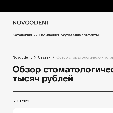
Каталог
Акции
О компании
Покупателям
Контакты
Novgodent
Статьи
Обзор стоматологических устан
Обзор стоматологичес
тысяч рублей
30.01.2020