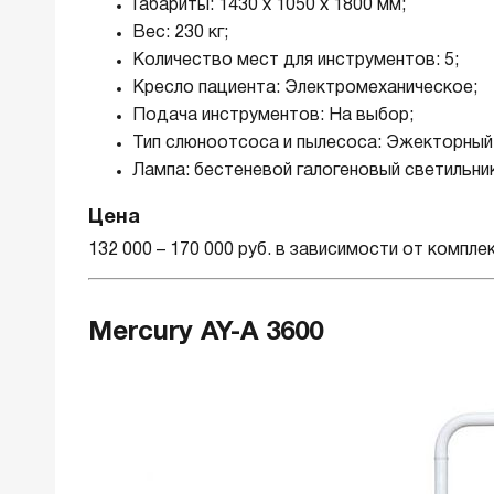
Габариты: 1430 х 1050 х 1800 мм;
Вес: 230 кг;
Количество мест для инструментов: 5;
Кресло пациента: Электромеханическое;
Подача инструментов: На выбор;
Тип слюноотсоса и пылесоса: Эжекторный 
Лампа: бестеневой галогеновый светильни
Цена
132 000 – 170 000 руб. в зависимости от компле
Mercury AY-A 3600