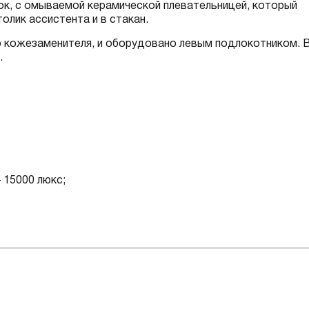
ок, с омываемой керамической плевательницей, который
лик ассистента и в стакан.
о кожезаменителя, и оборудовано левым подлокотником. 
.
 15000 люкс;