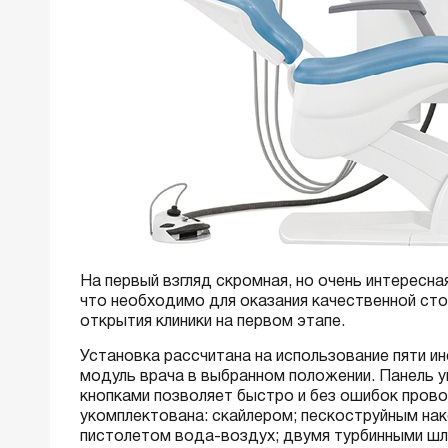
На первый взгляд скромная, но очень интересна
что необходимо для оказания качественной ст
открытия клиники на первом этапе.
Установка рассчитана на использование пяти 
модуль врача в выбранном положении. Панель у
кнопками позволяет быстро и без ошибок пров
укомплектована: скайлером; пескоструйным нак
пистолетом вода-воздух; двумя турбинными шл