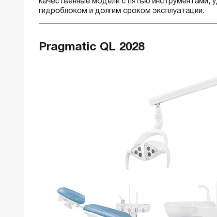
качественные модели с пятью инструментами, 
гидроблоком и долгим сроком эксплуатации.
Pragmatic QL 2028