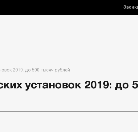
Звонк
овок 2019: до 500 тысяч рублей
ких установок 2019: до 