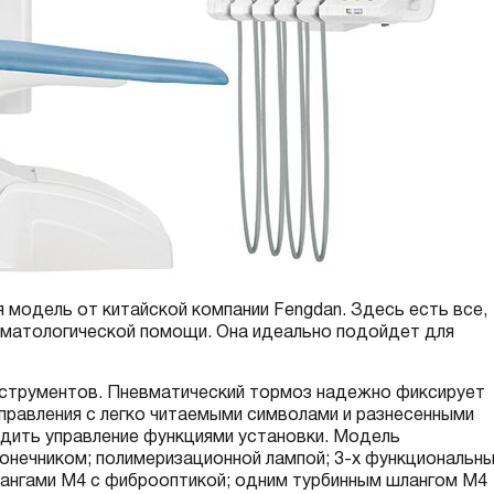
я модель от китайской компании Fengdan. Здесь есть все,
оматологической помощи. Она идеально подойдет для
инструментов. Пневматический тормоз надежно фиксирует
правления с легко читаемыми символами и разнесенными
одить управление функциями установки. Модель
онечником; полимеризационной лампой; 3-х функциональн
ангами M4 с фиброоптикой; одним турбинным шлангом М4