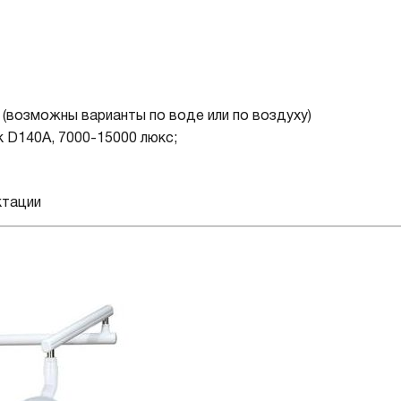
(возможны варианты по воде или по воздуху)
к D140А, 7000-15000 люкс;
ктации