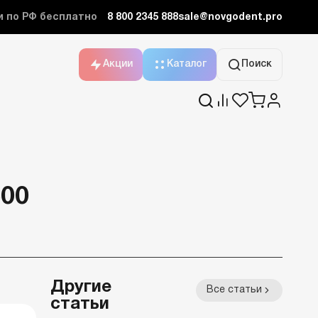
и по РФ бесплатно
8 800 2345 888
sale@novgodent.pro
Акции
Каталог
Поиск
500
Другие
Все статьи
статьи