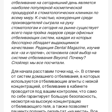
отбеливание на сегодняшний день является
наиболее популярной косметической
процедурой в стоматологических клиниках по
всему миру. К счастью, конкуренция среди
производителей сыграла на руку
стоматологам и сегодня на рынке существует
всего пара-тройка лидеров среди офисных
отбеливающих систем, каждая из которых
бесспорно обладает выдающимися
качествами. Редакция Dental Magazine, изучив
все «за и против», остановила свой выбор на
системе отбеливания Beyond. Почему?
Спойлер: мы все посчитали.
Для начала расставим точки над «i». В отличие
от систем домашнего отбеливания, в которых
используются отбеливающие агенты с низкой
концентрацией, отбеливание в кабинете
проводится под вашим контролем, что само
по себе гарантирует большую безопасность,
несмотря на высокую концентрацию
отбеливающего геля, а также позволяет
пациенту получить результат «на месте». Все