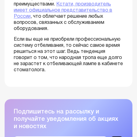
преимуществами.
Кстати, производитель
имеет официальное представительство в
России
, что облегчает решение любых
вопросов, связанных с обслуживанием
оборудования.
Если вы еще не приобрели профессиональную
систему отбеливания, то сейчас самое время
решиться на этот шаг. Ведь тенденция
говорит о том, что народная тропа еще долго
не зарастет к отбеливающей лампе в кабинете
стоматолога.
Подпишитесь на рассылку и
получайте уведомления об акциях
и новостях