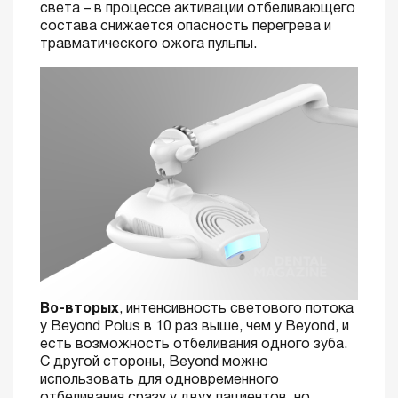
света – в процессе активации отбеливающего
состава снижается опасность перегрева и
травматического ожога пульпы.
Во-вторых
, интенсивность светового потока
у Beyond Polus в 10 раз выше, чем у Beyond, и
есть возможность отбеливания одного зуба.
С другой стороны, Beyond можно
использовать для одновременного
отбеливания сразу у двух пациентов, но,