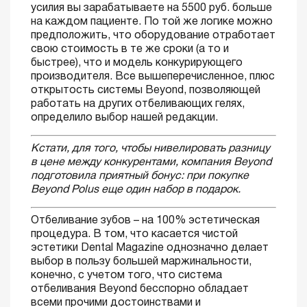
усилия вы зарабатываете на 5500 руб. больше
на каждом пациенте. По той же логике можно
предположить, что оборудование отработает
свою стоимость в те же сроки (а то и
быстрее), что и модель конкурирующего
производителя. Все вышеперечисленное, плюс
открытость системы Beyond, позволяющей
работать на других отбеливающих гелях,
определило выбор нашей редакции.
Кстати, для того, чтобы нивелировать разницу
в цене между конкурентами, компания Beyond
подготовила приятный бонус: при покупке
Beyond Polus еще один набор в подарок.
Отбеливание зубов – на 100% эстетическая
процедура. В том, что касается чистой
эстетики Dental Magazine однозначно делает
выбор в пользу большей маржинальности,
конечно, с учетом того, что система
отбеливания Beyond бесспорно обладает
всеми прочими достоинствами и