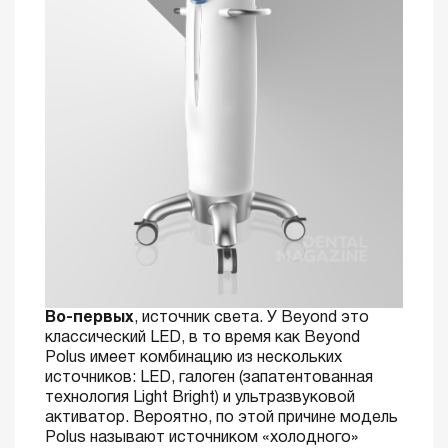
Во-первых
, источник света. У Beyond это
классический LED, в то время как Beyond
Polus имеет комбинацию из нескольких
источников: LED, галоген (запатентованная
технология Light Bright) и ультразвуковой
активатор. Вероятно, по этой причине модель
Polus называют источником «холодного»