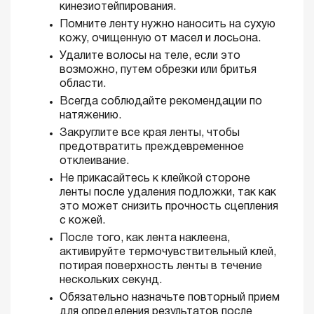
кинезиотейпирования.
Помните ленту нужно наносить на сухую
кожу, очищенную от масел и лосьона.
Удалите волосы на теле, если это
возможно, путем обрезки или бритья
области.
Всегда соблюдайте рекомендации по
натяжению.
Закруглите все края ленты, чтобы
предотвратить преждевременное
отклеивание.
Не прикасайтесь к клейкой стороне
ленты после удаления подложки, так как
это может снизить прочность сцепления
с кожей.
После того, как лента наклеена,
активируйте термочувствительный клей,
потирая поверхность ленты в течение
нескольких секунд.
Обязательно назначьте повторный прием
для определения результатов после