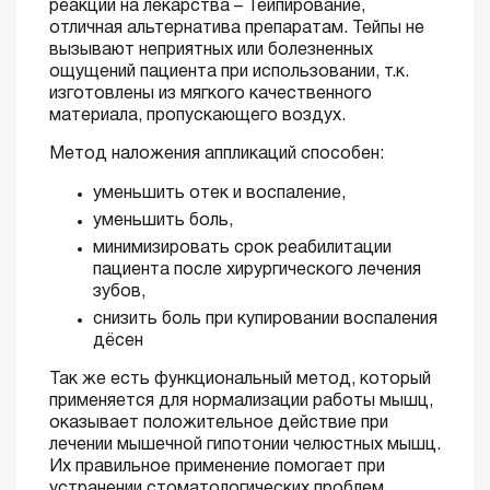
реакции на лекарства – Тейпирование,
отличная альтернатива препаратам. Тейпы не
вызывают неприятных или болезненных
ощущений пациента при использовании, т.к.
изготовлены из мягкого качественного
материала, пропускающего воздух.
Метод наложения аппликаций способен:
уменьшить отек и воспаление,
уменьшить боль,
минимизировать срок реабилитации
пациента после хирургического лечения
зубов,
снизить боль при купировании воспаления
дёсен
Так же есть функциональный метод, который
применяется для нормализации работы мышц,
оказывает положительное действие при
лечении мышечной гипотонии челюстных мышц.
Их правильное применение помогает при
устранении стоматологических проблем