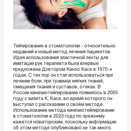
Тейпирование в стоматологии - относительно
недавний и новый метод лечения пациентов.
Идея использования эластичной ленты для
имитации рук терапевта была впервые
предложена Доктором Кензо Касе в 1970-х
годах. С тех пор он стал использоваться при
лечении боли, при травмах мягких тканей,
смещения тканей и суставов, отеках. В
России кинезиотейпирование появилось в 2005
году с визита К. Касе, во время которого он
выступал с рассказами о своём методе.
Использование метода кинезиотейпировании
в стоматологии в 2023 году по прежнему
кажется новаторским, поскольку информации
об этом методе опубликовано не так много.